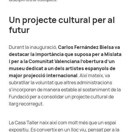
Un projecte cultural per al
futur
Durant la inauguració,
Carlos Fernández Bielsa va
destacar la importància que suposa per a Mislata
i per a la Comunitat Valenciana l’obertura d’un
museu dedicat a un dels artistes espanyols de
major projecció internacional
. Així mateix, va
subratllar la voluntat que altres administracions
s’incorporen de manera estable al sosteniment de la
Fundació per a consolidar un projecte cultural de
llarg recorregut.
La Casa Taller naix així com molt més que un espai
expositiu. Es convertix en un lloc viu, pensat per a la