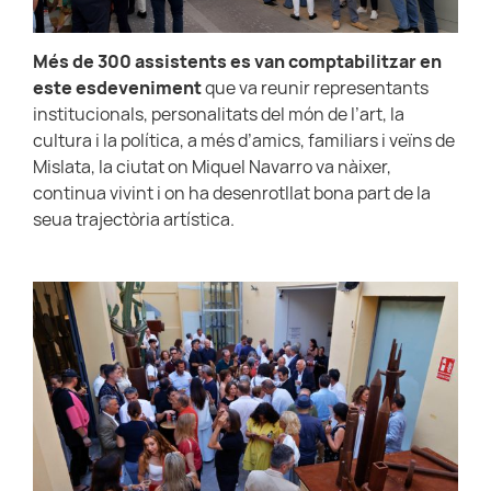
Més de 300 assistents es van comptabilitzar en
este esdeveniment
que va reunir representants
institucionals, personalitats del món de l’art, la
cultura i la política, a més d’amics, familiars i veïns de
Mislata, la ciutat on Miquel Navarro va nàixer,
continua vivint i on ha desenrotllat bona part de la
seua trajectòria artística.