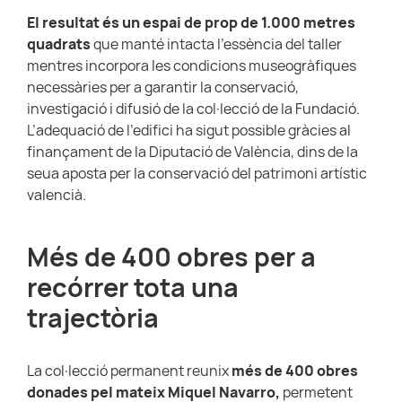
El resultat és un espai de prop de 1.000 metres
quadrats
que manté intacta l’essència del taller
mentres incorpora les condicions museogràfiques
necessàries per a garantir la conservació,
investigació i difusió de la col·lecció de la Fundació.
L’adequació de l’edifici ha sigut possible gràcies al
finançament de la Diputació de València, dins de la
seua aposta per la conservació del patrimoni artístic
valencià.
Més de 400 obres per a
recórrer tota una
trajectòria
La col·lecció permanent reunix
més de 400 obres
donades pel mateix Miquel Navarro,
permetent