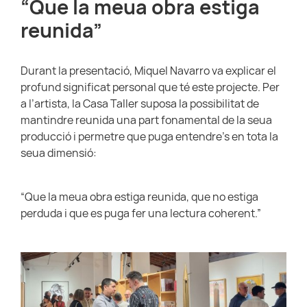
“Que la meua obra estiga
reunida”
Durant la presentació, Miquel Navarro va explicar el
profund significat personal que té este projecte. Per
a l’artista, la Casa Taller suposa la possibilitat de
mantindre reunida una part fonamental de la seua
producció i permetre que puga entendre’s en tota la
seua dimensió:
“Que la meua obra estiga reunida, que no estiga
perduda i que es puga fer una lectura coherent.”