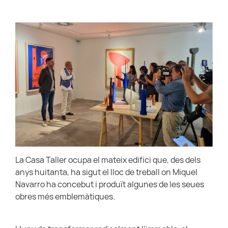
La Casa Taller ocupa el mateix edifici que, des dels
anys huitanta, ha sigut el lloc de treball on Miquel
Navarro ha concebut i produït algunes de les seues
obres més emblemàtiques.