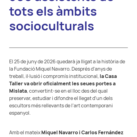
tots els àmbits
socioculturals
El 25 de juny de 2026 quedarà ja lligat a la història de
la Fundació Miquel Navarro. Després d’anys de
treball, il·lusió i compromís institucional,
la Casa
Taller va obrir oficialment les seues portes a
Mislata
, convertint-se en el lloc des del qual
preservar, estudiar i difondre el llegat d’un dels
escultors més rellevants de l’art contemporani
espanyol.
Amb el mateix
Miquel Navarro i Carlos Fernández