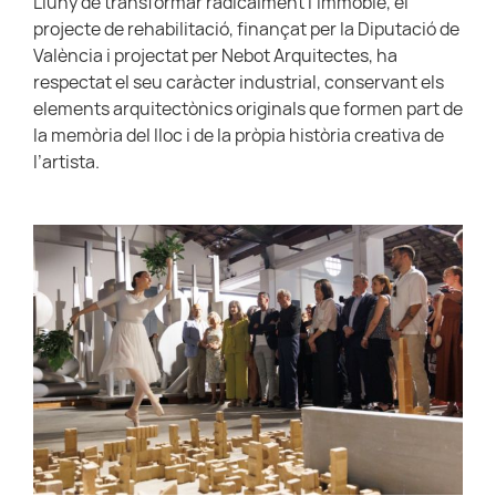
Lluny de transformar radicalment l’immoble, el
projecte de rehabilitació, finançat per la Diputació de
València i projectat per Nebot Arquitectes, ha
respectat el seu caràcter industrial, conservant els
elements arquitectònics originals que formen part de
la memòria del lloc i de la pròpia història creativa de
l’artista.