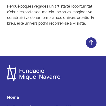
Perquè poques vegades un artista té l’oportunitat
d’obrir les portes del mateix lloc on va imaginar, va
construir i va donar forma al seu univers creatiu. En
breu, eixe univers podrà recórrer-se a Mislata.
Home