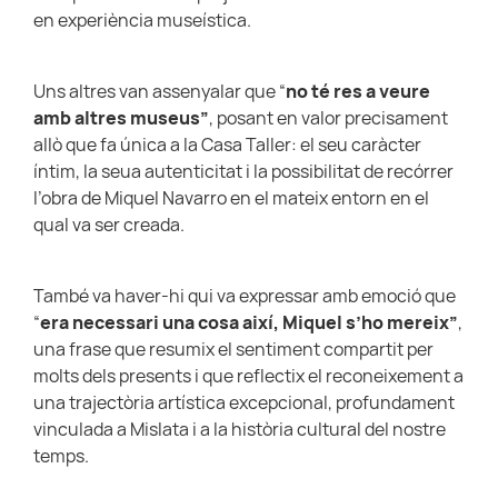
en experiència museística.
Uns altres van assenyalar que “
no té res a veure
amb altres museus”
, posant en valor precisament
allò que fa única a la Casa Taller: el seu caràcter
íntim, la seua autenticitat i la possibilitat de recórrer
l’obra de Miquel Navarro en el mateix entorn en el
qual va ser creada.
També va haver-hi qui va expressar amb emoció que
“
era necessari una cosa així, Miquel s’ho mereix”
,
una frase que resumix el sentiment compartit per
molts dels presents i que reflectix el reconeixement a
una trajectòria artística excepcional, profundament
vinculada a Mislata i a la història cultural del nostre
temps.