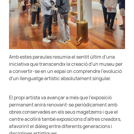
Amb estes paraules resumia el sentit últim d’una
iniciativa que transcendix la creació d’un museu per
a convertir-se en un espai on comprendre l’evolució
d’un llenguatge artístic absolutament singular.
El propi artista va avançar a més que l’exposició
permanent anirà renovant-se periòdicament amb
obres conservades en els seus magatzems i que el
centre acollirà també exposicions d’altres creadors,
afavorint el diàleg entre diferents generacions i
disciplines artístiques.