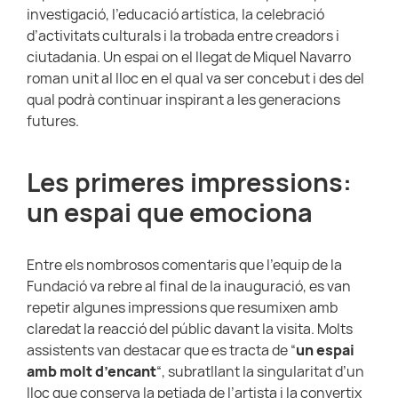
investigació, l’educació artística, la celebració
d’activitats culturals i la trobada entre creadors i
ciutadania. Un espai on el llegat de Miquel Navarro
roman unit al lloc en el qual va ser concebut i des del
qual podrà continuar inspirant a les generacions
futures.
Les primeres impressions:
un espai que emociona
Entre els nombrosos comentaris que l’equip de la
Fundació va rebre al final de la inauguració, es van
repetir algunes impressions que resumixen amb
claredat la reacció del públic davant la visita. Molts
assistents van destacar que es tracta de “
un espai
amb molt d’encant
“, subratllant la singularitat d’un
lloc que conserva la petjada de l’artista i la convertix