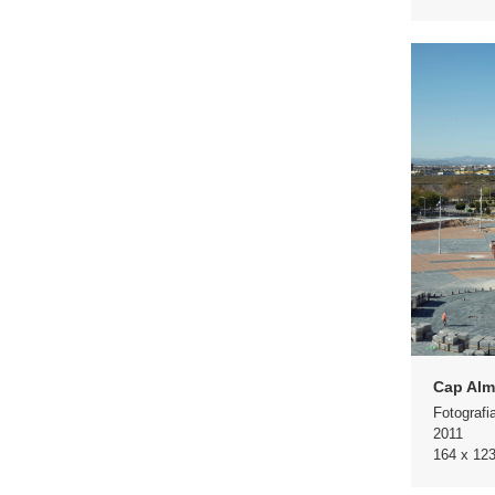
Cap Alm
Fotografi
2011
164 x 12