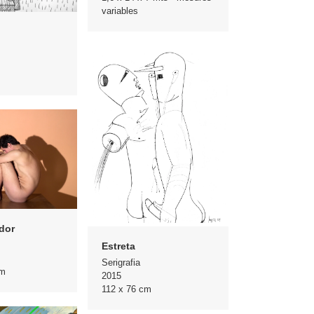
variables
dor
Estreta
Serigrafia
cm
2015
112 x 76 cm