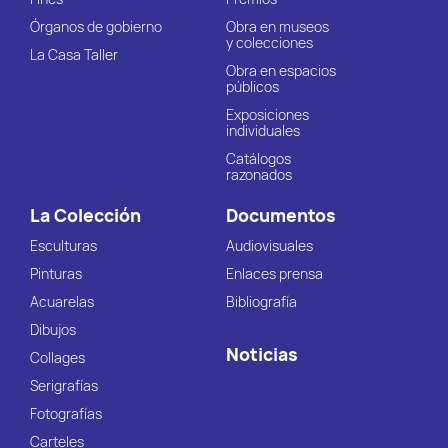
Órganos de gobierno
Obra en museos
y colecciones
La Casa Taller
Obra en espacios
públicos
Exposiciones
individuales
Catálogos
razonados
La Colección
Documentos
Esculturas
Audiovisuales
Pinturas
Enlaces prensa
Acuarelas
Bibliografía
Dibujos
Noticias
Collages
Serigrafías
Fotografías
Carteles