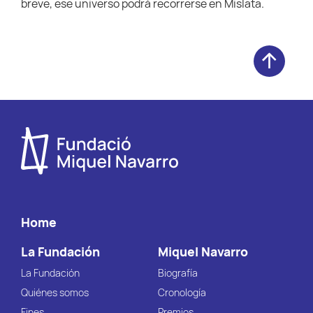
breve, ese universo podrá recorrerse en Mislata.
Home
La Fundación
Miquel Navarro
La Fundación
Biografía
Quiénes somos
Cronología
Fines
Premios