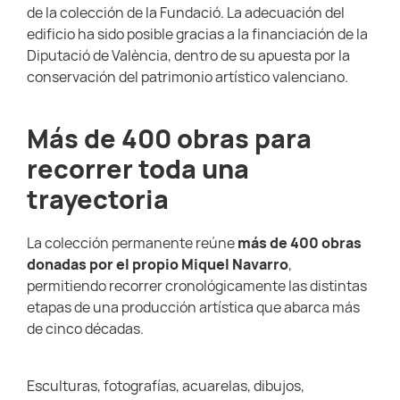
de la colección de la Fundació. La adecuación del
edificio ha sido posible gracias a la financiación de la
Diputació de València, dentro de su apuesta por la
conservación del patrimonio artístico valenciano.
Más de 400 obras para
recorrer toda una
trayectoria
La colección permanente reúne
más de 400 obras
donadas por el propio Miquel Navarro
,
permitiendo recorrer cronológicamente las distintas
etapas de una producción artística que abarca más
de cinco décadas.
Esculturas, fotografías, acuarelas, dibujos,