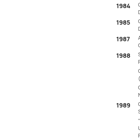
1984
1985
1987
1988
1989