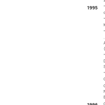
1995
“
“
1996