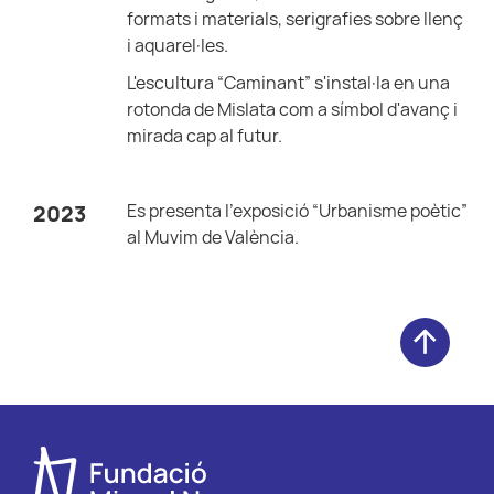
formats i materials, serigrafies sobre llenç
i aquarel·les.
L'escultura “Caminant” s'instal·la en una
rotonda de Mislata com a símbol d'avanç i
mirada cap al futur.
Es presenta l'exposició “Urbanisme poètic”
2023
al Muvim de València.