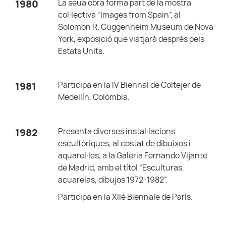
La seua obra forma part de la mostra
1980
col·lectiva “Images from Spain”, al
Solomon R. Guggenheim Museum de Nova
York, exposició que viatjarà després pels
Estats Units.
Participa en la IV Biennal de Coltejer de
1981
Medellín, Colòmbia.
Presenta diverses instal·lacions
1982
escultòriques, al costat de dibuixos i
aquarel·les, a la Galeria Fernando Vijante
de Madrid, amb el títol “Esculturas,
acuarelas, dibujos 1972-1982”.
Participa en la XIIé Biennale de París.