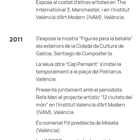
Exposa al costat d'altres artistes en The
International 3, Manchester, i en l'Institut
Valencià d’Art Modern (IVAM), València.
S'exposa la mostra “Figuras para la batalla”
2011
als exteriors de la Cidade da Cultura de
Galícia, Santiago de Compostel·la.
La seua obra “Cap Pensant” s'instal·la
temporalment a la plaça del Patriarca,
València.
Presenta juntament amb el periodista
Rafa Marí el projecte artístic “12 ciutats del
món” en l'Institut Valencià d’Art Modern
(IVAM), València.
És nomenat Fill predilecte de Mislata
(València).