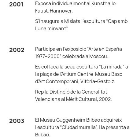
Exposa individualment al Kunsthalle
2001
Faust, Hannover.
S'inaugura a Mislata l'escultura “Cap amb
lluna minvant”.
Participa en l'exposició “Arte en España
2002
1977–2000” celebrada a Moscou.
Es col·loca la seua escultura “La mirada” a
la plaça de l'Artium Centre-Museu Basc
d'Art Contemporani, Vitòria-Gasteiz.
Rep la Distinció de la Generalitat
Valenciana al Mèrit Cultural, 2002.
El Museu Guggenheim Bilbao adquireix
2003
l'escultura “Ciudad muralla”, i la presenta a
Bilbao.