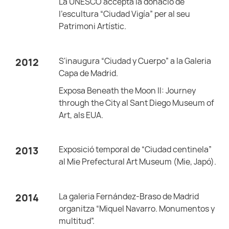
La UNESCO accepta la donació de
l'escultura “Ciudad Vigía” per al seu
Patrimoni Artístic.
S'inaugura “Ciudad y Cuerpo” a la Galeria
2012
Capa de Madrid.
Exposa Beneath the Moon II: Journey
through the City al Sant Diego Museum of
Art, als EUA.
Exposició temporal de “Ciudad centinela”
2013
al Mie Prefectural Art Museum (Mie, Japó).
La galeria Fernández-Braso de Madrid
2014
organitza “Miquel Navarro. Monumentos y
multitud”.