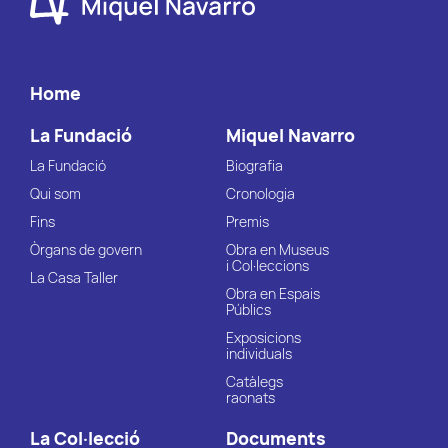
Home
La Fundació
Miquel Navarro
La Fundació
Biografia
Qui som
Cronologia
Fins
Premis
Òrgans de govern
Obra en Museus
i Col·leccions
La Casa Taller
Obra en Espais
Públics
Exposicions
individuals
Catàlegs
raonats
La Col·lecció
Documents