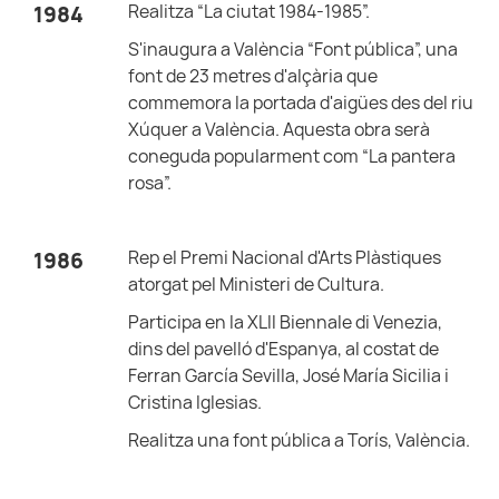
Realitza “La ciutat 1984-1985”.
1984
S'inaugura a València “Font pública”, una
font de 23 metres d'alçària que
commemora la portada d'aigües des del riu
Xúquer a València. Aquesta obra serà
coneguda popularment com “La pantera
rosa”.
Rep el Premi Nacional d'Arts Plàstiques
1986
atorgat pel Ministeri de Cultura.
Participa en la XLII Biennale di Venezia,
dins del pavelló d'Espanya, al costat de
Ferran García Sevilla, José María Sicilia i
Cristina Iglesias.
Realitza una font pública a Torís, València.