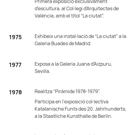
Primera exposició exclusivament
d'escultura, al Col·legi d'Arquitectes de
València, amb el títol “La ciutat”.
Exhibeix una instal·lació de “La ciutat” a la
1975
Galeria Buades de Madrid.
Exposa a la Galeria Juana d'Aizpuru,
1977
Sevilla.
Realitza “Piràmide 1978-1979”.
1978
Participa en l'exposició col·lectiva
Katalanische Funts des 20. Jahrhunderts,
a la Staatliche Kunsthalle de Berlín.