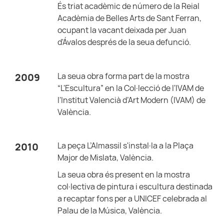
És triat acadèmic de número de la Reial
Acadèmia de Belles Arts de Sant Ferran,
ocupant la vacant deixada per Juan
d'Ávalos després de la seua defunció.
La seua obra forma part de la mostra
2009
“L'Escultura” en la Col·lecció de l'IVAM de
l'Institut Valencià d’Art Modern (IVAM) de
València.
La peça L’Almassil s'instal·la a la Plaça
2010
Major de Mislata, València.
La seua obra és present en la mostra
col·lectiva de pintura i escultura destinada
a recaptar fons per a UNICEF celebrada al
Palau de la Música, València.