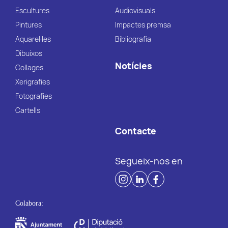
Escultures
Audiovisuals
Pintures
Impactes premsa
Aquarel·les
Bibliografia
Dibuixos
Notícies
Collages
Xerigrafies
Fotografies
Cartells
Contacte
Segueix-nos en