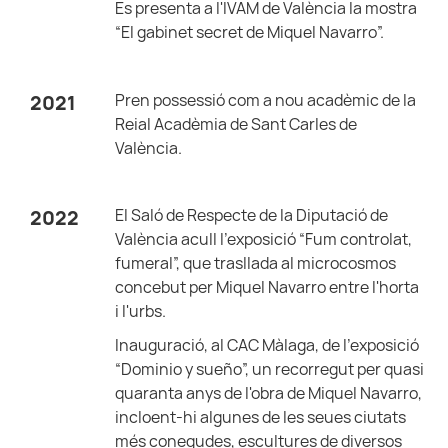
Es presenta a l'IVAM de València la mostra
“El gabinet secret de Miquel Navarro”.
Pren possessió com a nou acadèmic de la
2021
Reial Acadèmia de Sant Carles de
València.
El Saló de Respecte de la Diputació de
2022
València acull l'exposició “Fum controlat,
fumeral”, que trasllada al microcosmos
concebut per Miquel Navarro entre l'horta
i l'urbs.
Inauguració, al CAC Màlaga, de l'exposició
“Dominio y sueño”, un recorregut per quasi
quaranta anys de l'obra de Miquel Navarro,
incloent-hi algunes de les seues ciutats
més conegudes, escultures de diversos