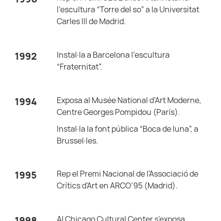
l'escultura “Torre del so” a la Universitat
Carles III de Madrid.
Instal·la a Barcelona l'escultura
1992
“Fraternitat”.
Exposa al Musée National d’Art Moderne,
1994
Centre Georges Pompidou (París).
Instal·la la font pública “Boca de luna”, a
Brussel·les.
Rep el Premi Nacional de l'Associació de
1995
Crítics d'Art en ARCO’95 (Madrid).
Al Chicago Cultural Center s'exposa
1998