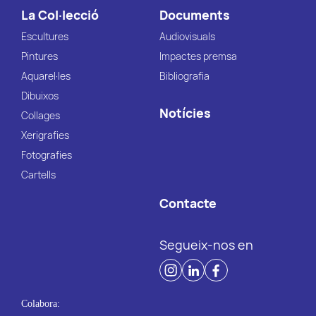
La Col·lecció
Documents
Escultures
Audiovisuals
Pintures
Impactes premsa
Aquarel·les
Bibliografia
Dibuixos
Notícies
Collages
Xerigrafies
Fotografies
Cartells
Contacte
Segueix-nos en