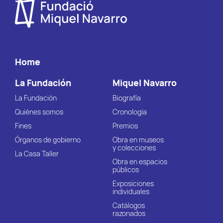
Home
La Fundación
Miquel Navarro
La Fundación
Biografía
Quiénes somos
Cronología
Fines
Premios
Órganos de gobierno
Obra en museos
y colecciones
La Casa Taller
Obra en espacios
públicos
Exposiciones
individuales
Catálogos
razonados