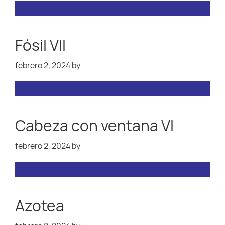
Fósil VII
febrero 2, 2024
by
Cabeza con ventana VI
febrero 2, 2024
by
Azotea