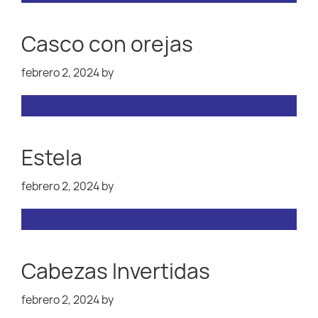
Casco con orejas
febrero 2, 2024
by
Estela
febrero 2, 2024
by
Cabezas Invertidas
febrero 2, 2024
by