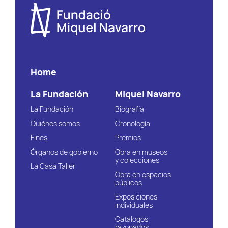
Home
La Fundación
Miquel Navarro
La Fundación
Biografía
Quiénes somos
Cronología
Fines
Premios
Órganos de gobierno
Obra en museos
y colecciones
La Casa Taller
Obra en espacios
públicos
Exposiciones
individuales
Catálogos
razonados