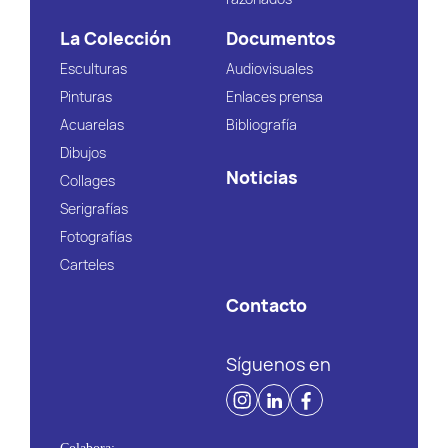
La Colección
Documentos
Esculturas
Audiovisuales
Pinturas
Enlaces prensa
Acuarelas
Bibliografía
Dibujos
Noticias
Collages
Serigrafías
Fotografías
Carteles
Contacto
Síguenos en