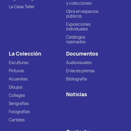
y colecciones
La Casa Taller
Obra en espacios
públicos
Exposiciones
individuales
Catálogos
razonados
La Colección
Documentos
Esculturas
Audiovisuales
Pinturas
Enlaces prensa
Acuarelas
Bibliografía
Dibujos
Noticias
Collages
Serigrafías
Fotografías
Carteles