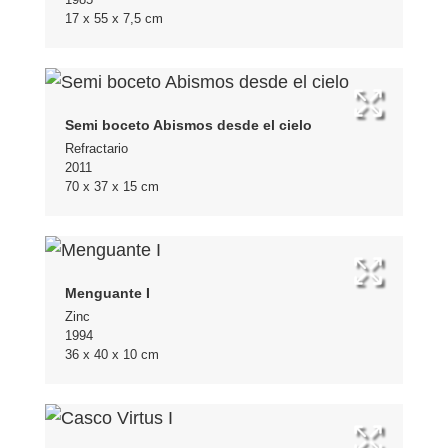
17 x 55 x 7,5 cm
Semi boceto Abismos desde el cielo
Refractario
2011
70 x 37 x 15 cm
Menguante I
Zinc
1994
36 x 40 x 10 cm