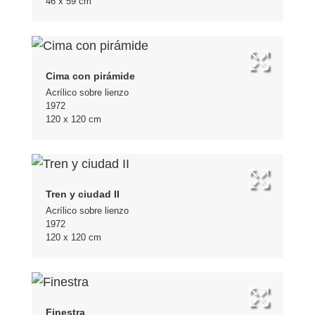
46 x 59 cm
Cima con pirámide
Acrílico sobre lienzo
1972
120 x 120 cm
Tren y ciudad II
Acrílico sobre lienzo
1972
120 x 120 cm
Finestra