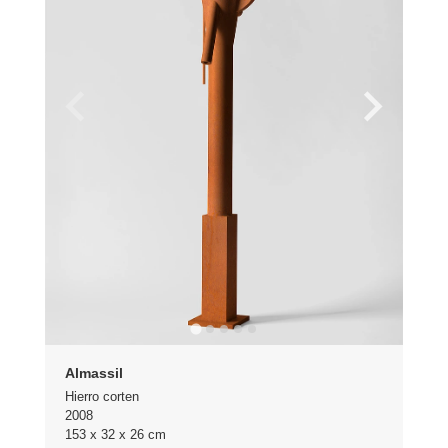
Almassil
Hierro corten
2008
153 x 32 x 26 cm