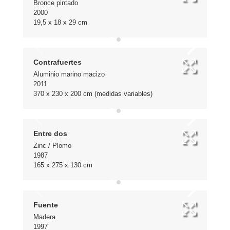
Bronce pintado
2000
19,5 x 18 x 29 cm
Contrafuertes
Aluminio marino macizo
2011
370 x 230 x 200 cm (medidas variables)
Entre dos
Zinc / Plomo
1987
165 x 275 x 130 cm
Fuente
Madera
1997