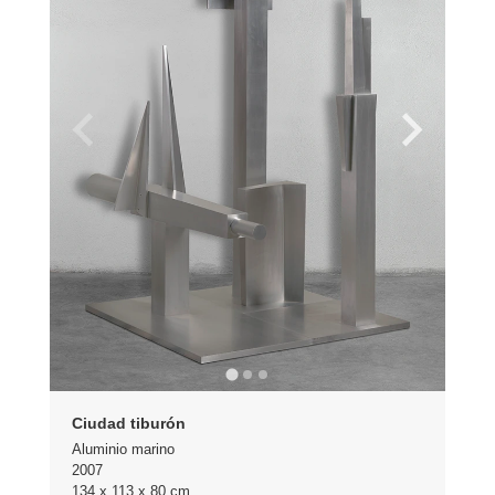
Ciudad tiburón
Aluminio marino
2007
134 x 113 x 80 cm