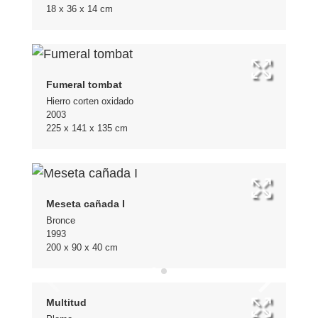
18 x 36 x 14 cm
Fumeral tombat
Hierro corten oxidado
2003
225 x 141 x 135 cm
Meseta cañada I
Bronce
1993
200 x 90 x 40 cm
Multitud