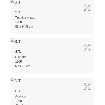
S.T.
Técnica mixta
1968
83 x 64,5 cm
S.T.
Esmalte
1968
60 x 73 cm
S.T.
Acrílico
1968