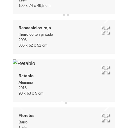
1994
109 x 74 x 49,5 cm
Rascacielos rojo
Hierro corten pintado
2006
335 x 52 x 52 cm
Retablo
Aluminio
2013
90 x 63 x 5 cm
Floretes
Barro
1985