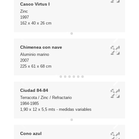
Casco Virtus I
Zinc
1997
162 x 40 x 26 cm
Chimenea con nave
Aluminio marino
2007
225 x 61 x 68 cm
Ciudad 84-84
Terracota / Zinc / Refractario
1984-1985
1,90 x 12 x 5,5 mts - medidas variables
Cono azul