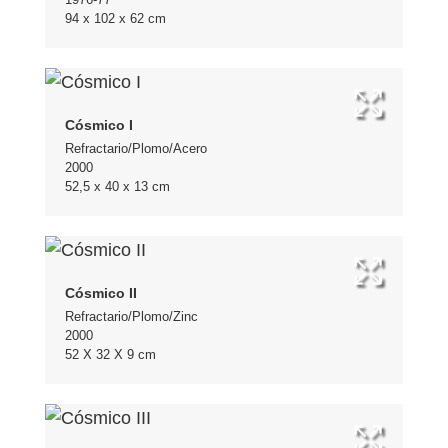
94 x 102 x 62 cm
Cósmico I
Refractario/Plomo/Acero
2000
52,5 x 40 x 13 cm
Cósmico II
Refractario/Plomo/Zinc
2000
52 X 32 X 9 cm