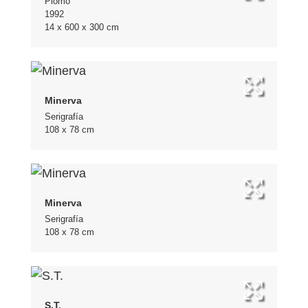
Plomo
1992
14 x 600 x 300 cm
Minerva
Serigrafía
108 x 78 cm
Minerva
Serigrafía
108 x 78 cm
S.T.