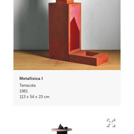
Metafisica I
Terracota
1981
113 x 54 x 23 cm