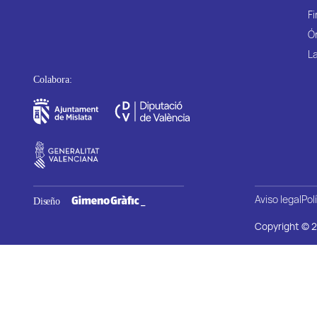
Fi
Ó
La
Aviso legal
Pol
Copyright © 2