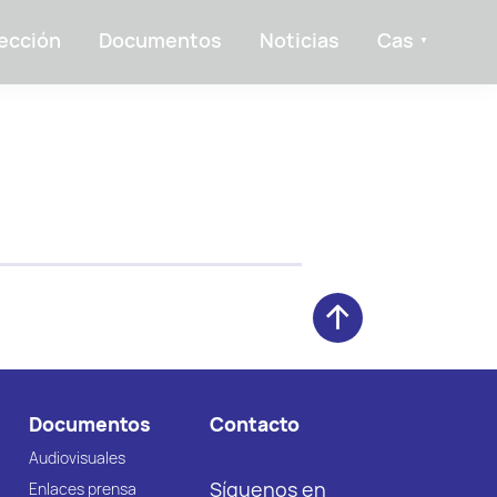
ección
Documentos
Noticias
Cas
Documentos
Contacto
Audiovisuales
Síguenos en
Enlaces prensa