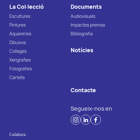
La Col·lecció
Documents
Escultures
Audiovisuals
Pintures
Impactes premsa
Aquarel·les
Bibliografia
Dibuixos
Notícies
Collages
Xerigrafies
Fotografies
Cartells
Contacte
Segueix-nos en