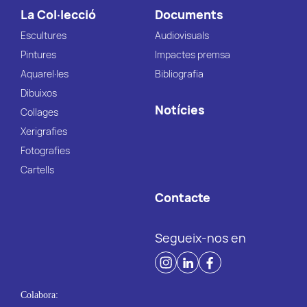
La Col·lecció
Documents
Escultures
Audiovisuals
Pintures
Impactes premsa
Aquarel·les
Bibliografia
Dibuixos
Notícies
Collages
Xerigrafies
Fotografies
Cartells
Contacte
Segueix-nos en