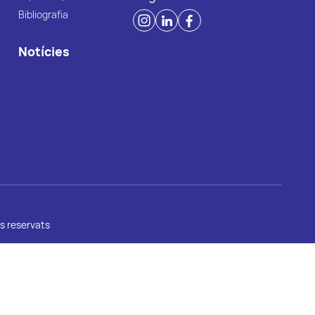
Bibliografia
Notícies
s reservats