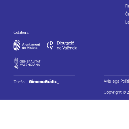
Fi
Ò
La
Avís legal
Polít
Copyright © 2