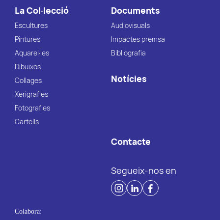
La Col·lecció
Documents
Escultures
Audiovisuals
Pintures
Impactes premsa
Aquarel·les
Bibliografia
Dibuixos
Notícies
Collages
Xerigrafies
Fotografies
Cartells
Contacte
Segueix-nos en