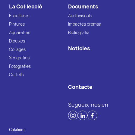
La Col·lecció
Documents
Escultures
Audiovisuals
Pintures
Impactes premsa
Aquarel·les
Bibliografia
Dibuixos
Notícies
Collages
Xerigrafies
Fotografies
Cartells
Contacte
Segueix-nos en