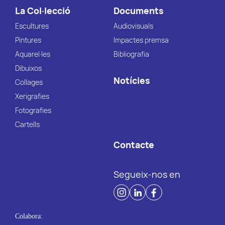
La Col·lecció
Documents
Escultures
Audiovisuals
Pintures
Impactes premsa
Aquarel·les
Bibliografia
Dibuixos
Notícies
Collages
Xerigrafies
Fotografies
Cartells
Contacte
Segueix-nos en