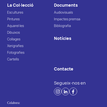
La Col·lecció
Documents
Escultures
Audiovisuals
Pintures
Impactes premsa
Aquarel·les
Bibliografia
Dibuixos
Notícies
Collages
Xerigrafies
Fotografies
Cartells
Contacte
Segueix-nos en