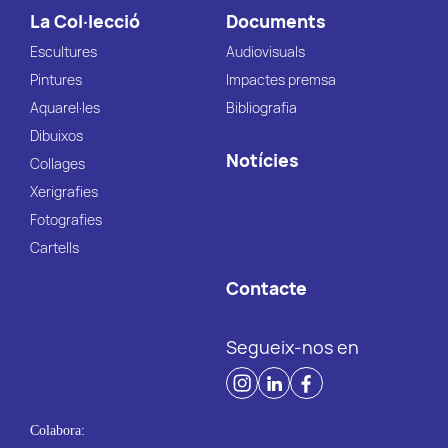
La Col·lecció
Documents
Escultures
Audiovisuals
Pintures
Impactes premsa
Aquarel·les
Bibliografia
Dibuixos
Notícies
Collages
Xerigrafies
Fotografies
Cartells
Contacte
Segueix-nos en