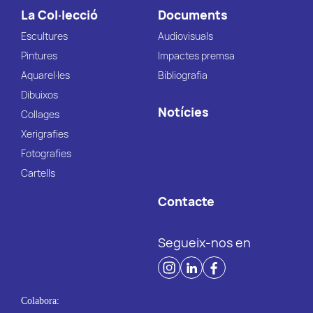
La Col·lecció
Documents
Escultures
Audiovisuals
Pintures
Impactes premsa
Aquarel·les
Bibliografia
Dibuixos
Notícies
Collages
Xerigrafies
Fotografies
Cartells
Contacte
Segueix-nos en