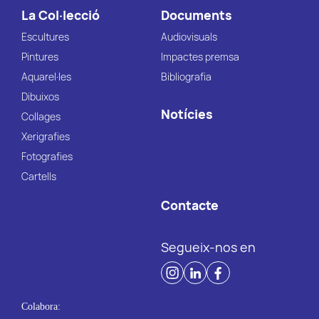
La Col·lecció
Documents
Escultures
Audiovisuals
Pintures
Impactes premsa
Aquarel·les
Bibliografia
Dibuixos
Notícies
Collages
Xerigrafies
Fotografies
Cartells
Contacte
Segueix-nos en