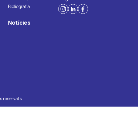
Bibliografia
Notícies
s reservats