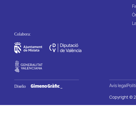
Fi
Ò
La
Avís legal
Polít
Copyright © 2