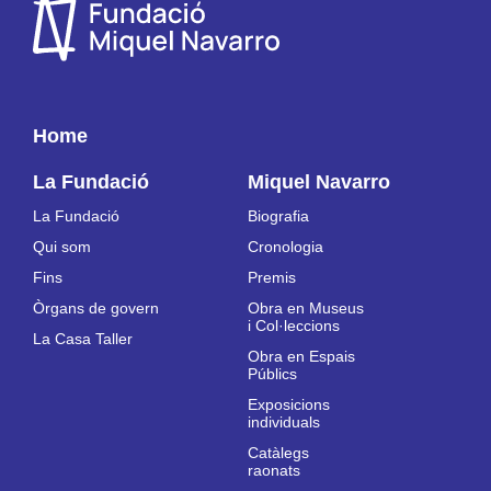
Home
La Fundació
Miquel Navarro
La Fundació
Biografia
Qui som
Cronologia
Fins
Premis
Òrgans de govern
Obra en Museus
i Col·leccions
La Casa Taller
Obra en Espais
Públics
Exposicions
individuals
Catàlegs
raonats