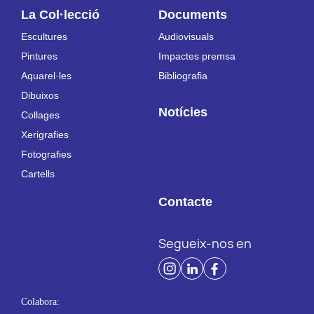
La Col·lecció
Documents
Escultures
Audiovisuals
Pintures
Impactes premsa
Aquarel·les
Bibliografia
Dibuixos
Notícies
Collages
Xerigrafies
Fotografies
Cartells
Contacte
Segueix-nos en