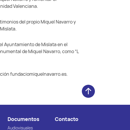
munidad Valenciana.
timonios del propio Miquel Navarro y
Mislata.
 del Ayuntamiento de Mislata en el
monumental de Miquel Navarro, como “L
dación fundaciomiquelnavarro.es.
Documentos
Contacto
Audiovisuales