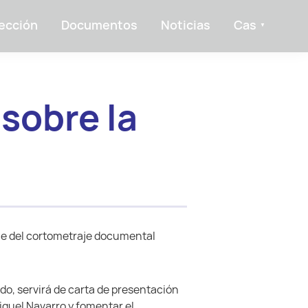
ección
Documentos
Noticias
Cas
 sobre la
daje del cortometraje documental
ndo, servirá de carta de presentación
Miquel Navarro y fomentar el