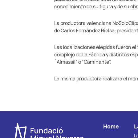
conocimiento de su figura y de su obr
La productora valenciana NoSoloClips 
de Carlos Fernández Bielsa, president
Las localizaciones elegidas fueron el t
complejo de La Fábrica y distintos e
´Almassil” o “Caminante”.
La misma productora realizará el mon
Home
L
L