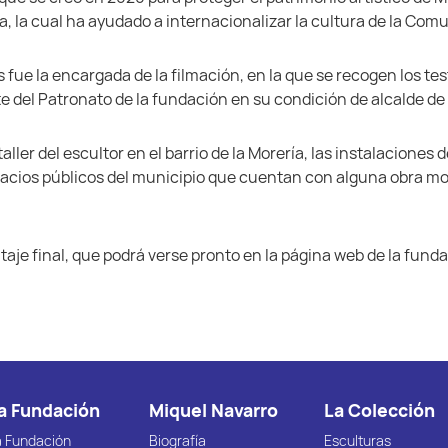
a, la cual ha ayudado a internacionalizar la cultura de la Co
fue la encargada de la filmación, en la que se recogen los tes
e del Patronato de la fundación en su condición de alcalde de 
aller del escultor en el barrio de la Morería, las instalaciones
spacios públicos del municipio que cuentan con alguna obra 
taje final, que podrá verse pronto en la página web de la fun
a Fundación
Miquel Navarro
La Colección
a Fundación
Biografía
Esculturas