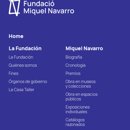
Home
La Fundación
Miquel Navarro
La Fundación
Biografía
Quiénes somos
Cronología
Fines
Premios
Órganos de gobierno
Obra en museos
y colecciones
La Casa Taller
Obra en espacios
públicos
Exposiciones
individuales
Catálogos
razonados