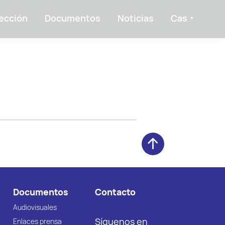
ección
Documentos
Noticias
Cas
Documentos
Contacto
Audiovisuales
Síguenos en
Enlaces prensa