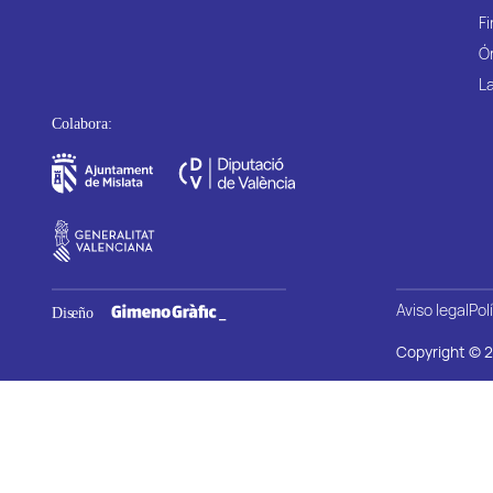
Fi
Ó
La
Aviso legal
Pol
Copyright © 2