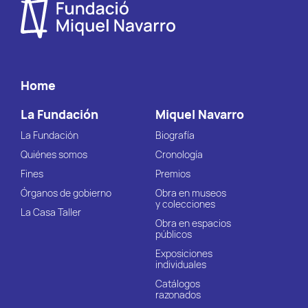
Home
La Fundación
Miquel Navarro
La Fundación
Biografía
Quiénes somos
Cronología
Fines
Premios
Órganos de gobierno
Obra en museos
y colecciones
La Casa Taller
Obra en espacios
públicos
Exposiciones
individuales
Catálogos
razonados