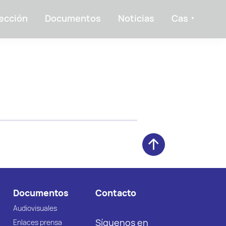
ección
Documentos
Noticias
Cas
Documentos
Contacto
Audiovisuales
Síguenos en
Enlaces prensa