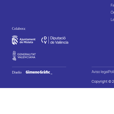
Fi
Ó
La
Aviso legal
Pol
Copyright © 2