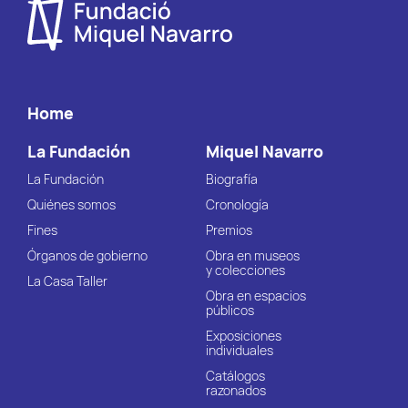
Home
La Fundación
Miquel Navarro
La Fundación
Biografía
Quiénes somos
Cronología
Fines
Premios
Órganos de gobierno
Obra en museos
y colecciones
La Casa Taller
Obra en espacios
públicos
Exposiciones
individuales
Catálogos
razonados