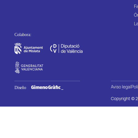
Fi
Ó
La
Aviso legal
Pol
Copyright © 2