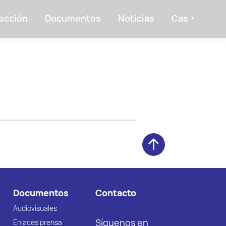
ección
Documentos
Noticias
Cas
Documentos
Contacto
Audiovisuales
Síguenos en
Enlaces prensa