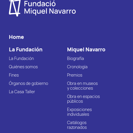
Home
La Fundación
Miquel Navarro
La Fundación
Biografía
Quiénes somos
Cronología
Fines
Premios
Órganos de gobierno
Obra en museos
y colecciones
La Casa Taller
Obra en espacios
públicos
Exposiciones
individuales
Catálogos
razonados