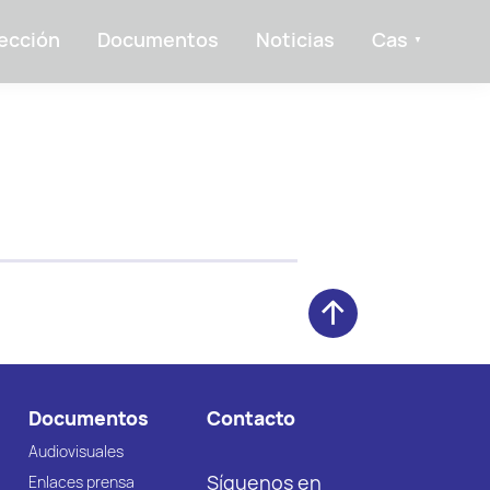
ección
Documentos
Noticias
Cas
Documentos
Contacto
Audiovisuales
Síguenos en
Enlaces prensa