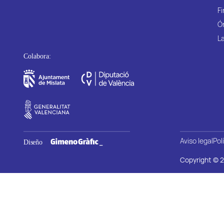
Fi
Ó
La
Aviso legal
Pol
Copyright © 2