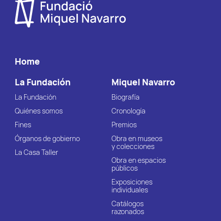
Home
La Fundación
Miquel Navarro
La Fundación
Biografía
Quiénes somos
Cronología
Fines
Premios
Órganos de gobierno
Obra en museos
y colecciones
La Casa Taller
Obra en espacios
públicos
Exposiciones
individuales
Catálogos
razonados