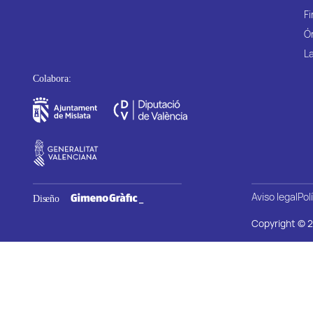
Fi
Ó
La
Aviso legal
Pol
Copyright © 2