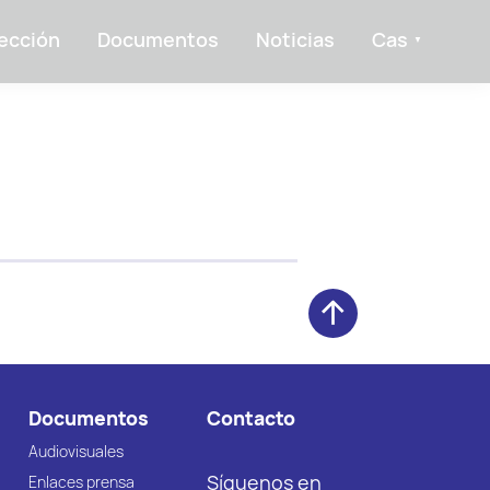
ección
Documentos
Noticias
Cas
Documentos
Contacto
Audiovisuales
Síguenos en
Enlaces prensa