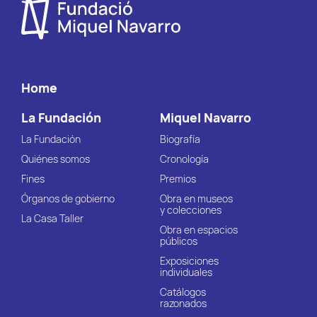
Home
La Fundación
Miquel Navarro
La Fundación
Biografía
Quiénes somos
Cronología
Fines
Premios
Órganos de gobierno
Obra en museos
y colecciones
La Casa Taller
Obra en espacios
públicos
Exposiciones
individuales
Catálogos
razonados