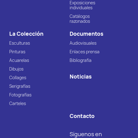
Exposiciones
individuales
Catálogos
razonados
La Colección
Documentos
Esculturas
Audiovisuales
Pinturas
Enlaces prensa
Acuarelas
Bibliografía
Dibujos
Noticias
Collages
Serigrafías
Fotografías
Carteles
Contacto
Síguenos en